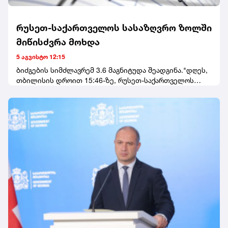
რუსეთ-საქართველოს სასაზღვრო ზოლში
მიწისძვრა მოხდა
5 აგვისტო 12:15
ბიძგების სიმძლავრემ 3.6 მაგნიტუდა შეადგინა."დღეს,
თბილისის დროით 15:46-ზე, რუსეთ-საქართველოს
სასაზღვრო ზოლში მოხდა 3.6(Ml) მაგნიტუდის
მიწისძვრა", - აღნიშნულია განცხადებაში.