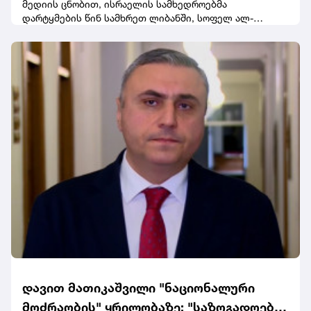
მედიის ცნობით, ისრაელის სამხედროებმა
დარტყმების წინ სამხრეთ ლიბანში, სოფელ ალ-
მანსურის მაცხოვრებლებისთვის ევაკუაციის
გაფრთხილება გაავრცელეს.
დავით მათიკაშვილი "ნაციონალური
მოძრაობის" ყრილობაზე: "საზოგადოებამ