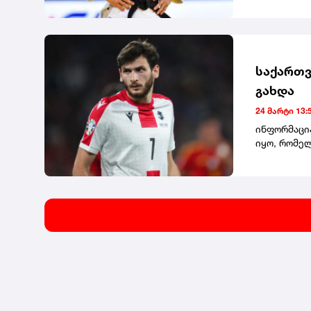
ოქროს მედ
ევროპის ჩე
წინ ევროპი
საქართვ
გახდა
24 მარტი 13:
ინფორმაცია
იყო, რომელ