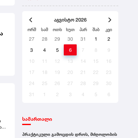
ლი
აგვისტო 2026
ორშ
სამ
ოთხ
ხუთ
პარ
შაბ
კვი
ა
27
28
29
30
31
1
2
3
4
5
6
7
8
9
10
11
12
13
14
15
16
17
18
19
20
21
22
23
24
25
26
27
28
29
30
31
1
2
3
4
5
6
სამართალი
ი
ა
პრაქტიკული გამოცდის დროს, მძღოლობის