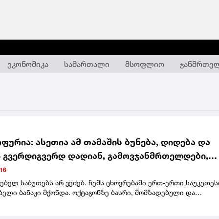
ეკონომიკა
სამართალი
მსოფლიო
ჯანმრთე
ფურია: ასეთია ამ თამაშის ბუნება, დიდება და
 გვერდიგვერდ დადიან, გამოვჯანმრთელდები,
ნებ და დავბრუნდები უფრო ძლიერი და ბევრად
:16
ხიფათო. ჩვენი რევანში აუცილებლად შედგება
ბელ საბუთებს არ ვეძებ. ჩემს ცხოვრებაში ერთ-ერთი საუკეთეს
ელი ბანაკი მქონდა. ოქტაგონზე ბასრი, მომზადებული და
გამოვედი. წუხანდელი ღამე შენი ღამე იყო.ასეთია ამ თამაშის
იდება და ტკივილი გვერდიგვერდ დადიან. გამოვჯანმრთელდები.