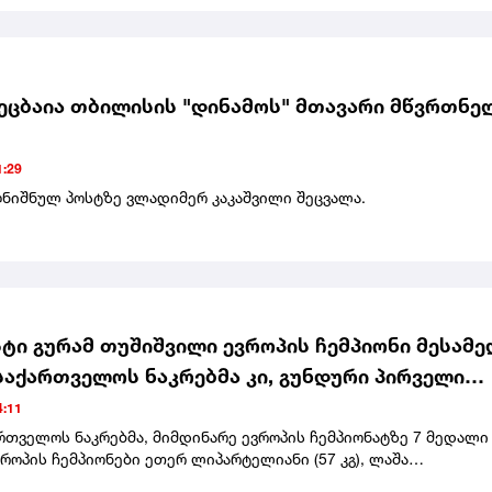
 ეროვნულ ფედერაციას ამ დიდ აღიარებას. ჩვენი ქვეყნისთვის 
უმასპინძლოთ ასეთი მაღალი რანგის მსოფლიო ჩემპიონატს.
ული ვარ, რომ საქართველო და სომხეთი უმაღლეს დონეზე
ებს მსოფლიოს 20 წლამდელთა ჩემპიონატს", - განაცხადა შალვა
.
ეცბაია თბილისის "დინამოს" მთავარი მწვრთნე
:29
ღნიშნულ პოსტზე ვლადიმერ კაკაშვილი შეცვალა.
ტი გურამ თუშიშვილი ევროპის ჩემპიონი მესამე
 საქართველოს ნაკრებმა კი, გუნდური პირველი
დაიკავა
:11
ართველოს ნაკრებმა, მიმდინარე ევროპის ჩემპიონატზე 7 მედალი
ვროპის ჩემპიონები ეთერ ლიპარტელიანი (57 კგ), ლაშა
ილი (73 კგ), ლუკა მაისურაძე (90 კგ) და გურამ თუშიშვილი (+100)