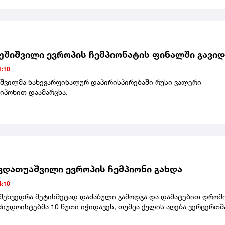
იორგი სარდალაშვილმა (60 კგ) და ტატო გრიგალაშვილმა (81 კგ)
ედლები მოპოვეს, ხოლო ილია სულამანიძე (100 კგ) ბრინჯაოს
გახდა.საქართველოს ნაკრებმა გუნდურ ჩათვლაში პირველი ადგი
უშიშვილი ევროპის ჩემპიონატის ფინალში გავიდ
:10
იშვილმა ნახევარფინალურ დაპირისპირებაში რუსი ვალერი
იპონით დაამარცხა.
ვდათუაშვილი ევროპის ჩემპიონი გახდა
:10
შეხვედრა მეტისმეტად დაძაბული გამოდგა და დამატებით დროშ
ძიუდოისტებმა 10 წუთი იჭიდავეს, თუმცა ქულის აღება ვერცერთმ
ხა. ლაშა შავდათუაშვილმა მეტოქე სამჯერ გააფრთხილებინა და