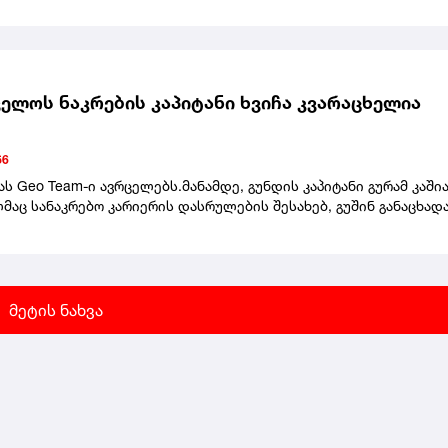
ალიც დაიმსახურა.მის ყულაბაში უკვე ოლიმპიური, მსოფლიოსა დ
მპიონატის (2) ოქროს მედლებია.შეგახსენებთ, რომ რამდენიმე წ
ს ჩემპიონი ეთერ ლიპარტელიანი გახდა.
ელოს ნაკრების კაპიტანი ხვიჩა კვარაცხელია
56
ს Geo Team-ი ავრცელებს.მანამდე, გუნდის კაპიტანი გურამ კაში
მაც სანაკრებო კარიერის დასრულების შესახებ, გუშინ განაცხად
მეტის ნახვა