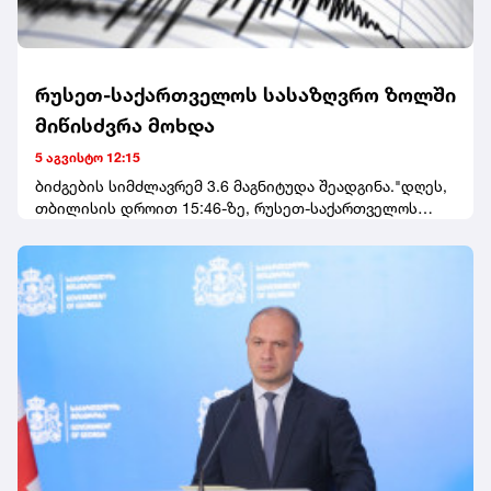
რუსეთ-საქართველოს სასაზღვრო ზოლში
მიწისძვრა მოხდა
5 აგვისტო 12:15
ბიძგების სიმძლავრემ 3.6 მაგნიტუდა შეადგინა."დღეს,
თბილისის დროით 15:46-ზე, რუსეთ-საქართველოს
სასაზღვრო ზოლში მოხდა 3.6(Ml) მაგნიტუდის
მიწისძვრა", - აღნიშნულია განცხადებაში.