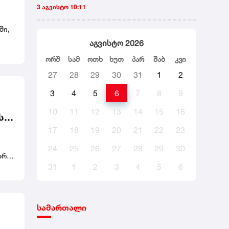
3 აგვისტო 10:11
ში,
აგვისტო 2026
ორშ
სამ
ოთხ
ხუთ
პარ
შაბ
კვი
27
28
29
30
31
1
2
3
4
5
6
7
8
9
10
11
12
13
14
15
16
ს
17
18
19
20
21
22
23
არი
24
25
26
27
28
29
30
არი
31
1
2
3
4
5
6
ნტის
ბჭოს
სამართალი