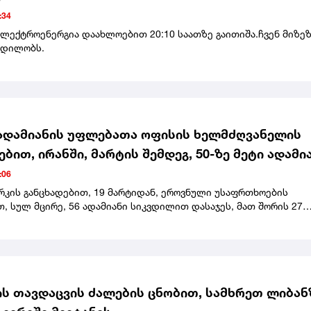
:34
ელექტროენერგია დაახლოებით 20:10 საათზე გაითიშა.ჩვენ მიზე
ცდილობს.
ადამიანის უფლებათა ოფისის ხელმძღვანელის
ებით, ირანში, მარტის შემდეგ, 50-ზე მეტი ადამი
 სიკვდილით
:06
რკის განცხადებით, 19 მარტიდან, ეროვნული უსაფრთხოების
 სულ მცირე, 56 ადამიანი სიკვდილით დასაჯეს, მათ შორის 27
საქმე მასშტაბურ ანტისამთავრობო საპროტესტო აქციებს
ბოდა.გაეროს ადამიანის უფლებათა ოფისის ხელმძღვანელმა ირა
ბას მოუწოდა, შეწყვიტოს სიკვდილით დასჯა და გააუქმოს ეს
ს თავდაცვის ძალების ცნობით, სამხრეთ ლიბან