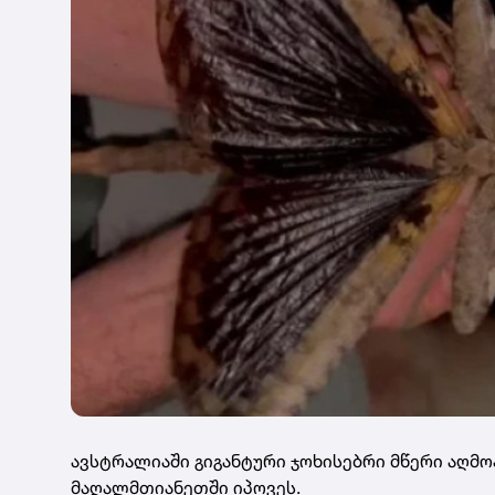
ავსტრალიაში გიგანტური ჯოხისებრი მწერი აღმ
მაღალმთიანეთში იპოვეს.