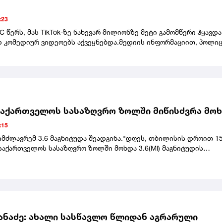
ება თინა ბოკუჩავასა და პარტიის სხვა წევრებს შორის. თინა
კი, მედიასთან განაცხადა, რომ ამ საბჭოში საკუთარ თავს ვერ ხედ
:23
 წერს, მას TikTok-ზე ნახევარ მილიონზე მეტი გამომწერი ჰყავდა
 კომედიურ ვიდეოებს აქვეყნებდა.მედიის ინფორმაციით, პოლიც
თ არავინ დაუკავებია. ეჭვმიტანილები ადგილიდან
.ცნობისთვის, ეს მექსიკაში ინფლუენსერის მკვლელობის პირველ
არ არის. გასულ წელს, 23 წლის ვალერია მარკესი სილამაზის
ikTok-ზე პირდაპირი ეთერის დროს მოკლეს.
აქართველოს სასაზღვრო ზოლში მიწისძვრა მო
:15
იმძლავრემ 3.6 მაგნიტუდა შეადგინა."დღეს, თბილისის დროით 15
საქართველოს სასაზღვრო ზოლში მოხდა 3.6(Ml) მაგნიტუდის
, - აღნიშნულია განცხადებაში.
ქანაძე: ახალი სასწავლო წლიდან აგრარული