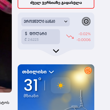
ძველ ვერსიაზე გადასვლა
ლატოს