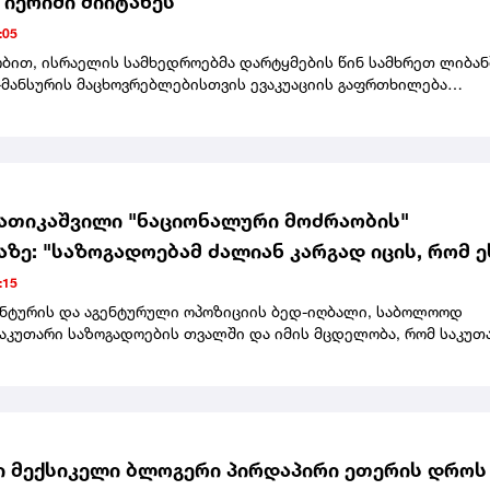
 იერიში მიიტანეს
:05
ობით, ისრაელის სამხედროებმა დარტყმების წინ სამხრეთ ლიბან
მანსურის მაცხოვრებლებისთვის ევაკუაციის გაფრთხილება
.
ათიკაშვილი "ნაციონალური მოძრაობის"
ზე: "საზოგადოებამ ძალიან კარგად იცის, რომ ე
ეულებრივი ტაკიმასხარაობა, პოზიორობა საკუთ
:15
ის მიმცემების და მბრძანებლების წინაშე"
გენტურის და აგენტურული ოპოზიციის ბედ-იღბალი, საბოლოოდ
საკუთარი საზოგადოების თვალში და იმის მცდელობა, რომ საკუთ
ზიანოდაც კი, უცხოეთიდან მიიღონ დავალებები და ისინი
.დროებითი მმართველობა, ციხიდან გამოგზავნილი ექსპრეზიდე
ართვა და ხაბეიშვილი-ნადირაძის წერილები - ასე დასრულდა
ური მოძრაობის" ყრილობა, სადაც დროებითი მმართველობის სა
რედ ირაკლი ფავლენიშვილი აირჩიეს. ღონისძიებაზე დღეს არ
ა ნანუკა ჟორჟოლიანი, თუმცა ყრილობას სტუმრის სტატუსით
 მექსიკელი ბლოგერი პირდაპირი ეთერის დროს
 თანამოაზრე მარიზი კობახიძე. ყრილობას წინ უძღოდა