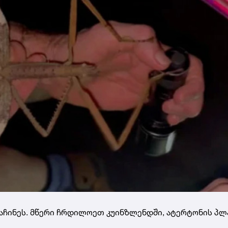
ოაჩინეს. მწერი ჩრდილოეთ კუინზლენდში, ატერტონის პ