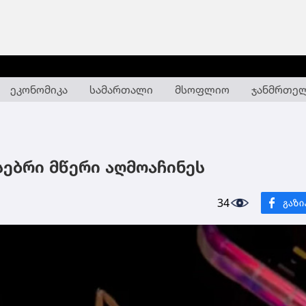
ეკონომიკა
სამართალი
მსოფლიო
ჯანმრთე
სებრი მწერი აღმოაჩინეს
34