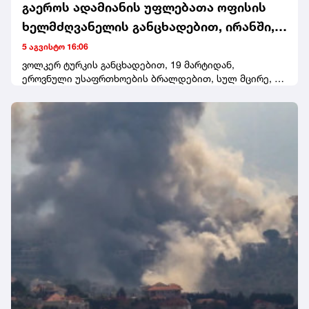
გაეროს ადამიანის უფლებათა ოფისის
ხელმძღვანელის განცხადებით, ირანში,
მარტის შემდეგ, 50-ზე მეტი ადამიანი
5 აგვისტო 16:06
დასაჯეს სიკვდილით
ვოლკერ ტურკის განცხადებით, 19 მარტიდან,
ეროვნული უსაფრთხოების ბრალდებით, სულ მცირე, 56
ადამიანი სიკვდილით დასაჯეს, მათ შორის 27
ადამიანის საქმე მასშტაბურ ანტისამთავრობო
საპროტესტო აქციებს უკავშირდებოდა.გაეროს
ადამიანის უფლებათა ოფისის ხელმძღვანელმა ირანის
ხელისუფლებას მოუწოდა, შეწყვიტოს სიკვდილით
დასჯა და გააუქმოს ეს პრაქტიკა.