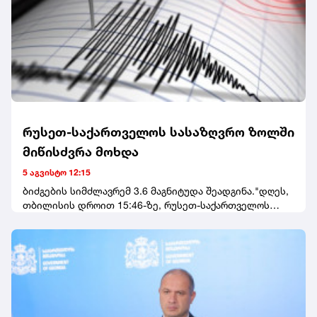
რუსეთ-საქართველოს სასაზღვრო ზოლში
მიწისძვრა მოხდა
5 აგვისტო 12:15
ბიძგების სიმძლავრემ 3.6 მაგნიტუდა შეადგინა."დღეს,
თბილისის დროით 15:46-ზე, რუსეთ-საქართველოს
სასაზღვრო ზოლში მოხდა 3.6(Ml) მაგნიტუდის
მიწისძვრა", - აღნიშნულია განცხადებაში.