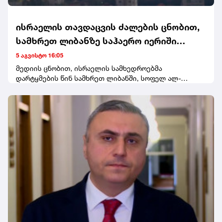
ისრაელის თავდაცვის ძალების ცნობით,
სამხრეთ ლიბანზე საჰაერო იერიში
მიიტანეს
5 აგვისტო 16:05
მედიის ცნობით, ისრაელის სამხედროებმა
დარტყმების წინ სამხრეთ ლიბანში, სოფელ ალ-
მანსურის მაცხოვრებლებისთვის ევაკუაციის
გაფრთხილება გაავრცელეს.