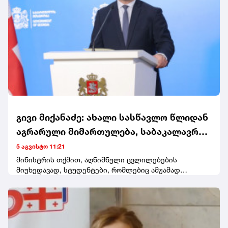
გივი მიქანაძე: ახალი სასწავლო წლიდან
აგრარული მიმართულება, საბაკალავრო
და სამაგისტრო საგანმანათლებლო
5 აგვისტო 11:21
პროგრამები, მთლიანად გადადის
მინისტრის თქმით, აღნიშნული ცვლილებების
მიუხედავად, სტუდენტები, რომლებიც ამჟამად
სოხუმის სახელმწიფო უნივერსიტეტში
აგრარულ მიმართულებებზე საქართველოს ტექნიკურ
უნივერსიტეტში ირიცხებიან, სწავლას იქვე
დაასრულებენ."რაც შეეხება სტუდენტებს, რომლებიც
დღეს სწავლობენ ამ მიმართულებებზე, რა თქმა უნდა,
ისინი დაამთავრებენ სწავლას საქართველოს ტექნიკურ