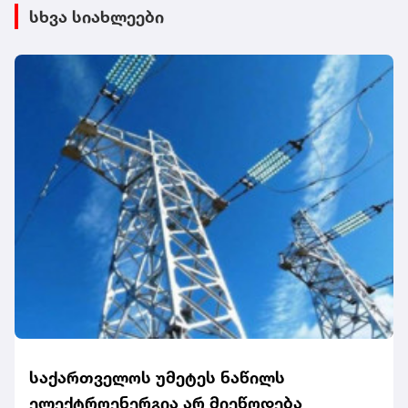
სხვა სიახლეები
საქართველოს უმეტეს ნაწილს
ელექტროენერგია არ მიეწოდება