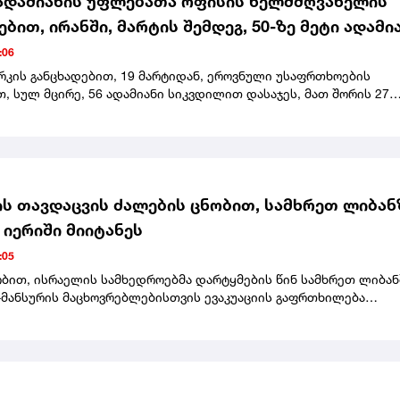
ადამიანის უფლებათა ოფისის ხელმძღვანელის
ებით, ირანში, მარტის შემდეგ, 50-ზე მეტი ადამი
 სიკვდილით
:06
რკის განცხადებით, 19 მარტიდან, ეროვნული უსაფრთხოების
 სულ მცირე, 56 ადამიანი სიკვდილით დასაჯეს, მათ შორის 27
საქმე მასშტაბურ ანტისამთავრობო საპროტესტო აქციებს
ბოდა.გაეროს ადამიანის უფლებათა ოფისის ხელმძღვანელმა ირა
ბას მოუწოდა, შეწყვიტოს სიკვდილით დასჯა და გააუქმოს ეს
ს თავდაცვის ძალების ცნობით, სამხრეთ ლიბან
 იერიში მიიტანეს
:05
ობით, ისრაელის სამხედროებმა დარტყმების წინ სამხრეთ ლიბან
მანსურის მაცხოვრებლებისთვის ევაკუაციის გაფრთხილება
.