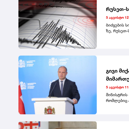
რუსეთ-ს
5 აგვისტო 12
ბიძგების ს
ზე, რუსეთ-
მიწისძვრა"
გივი მი
მიმართუ
საგანმა
5 აგვისტო 11
სოხუმის
მინისტრის
რომლებიც 
უნივერსიტე
სტუდენტებ
ისინი დაა
უნივერსიტე