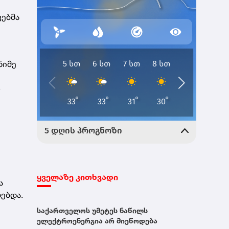
ფებმა
ნიმე
რ
ყველაზე კითხვადი
ა
ებდა.
საქართველოს უმეტეს ნაწილს
ელექტროენერგია არ მიეწოდება