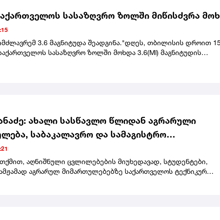
აქართველოს სასაზღვრო ზოლში მიწისძვრა მო
:15
იმძლავრემ 3.6 მაგნიტუდა შეადგინა."დღეს, თბილისის დროით 15
საქართველოს სასაზღვრო ზოლში მოხდა 3.6(Ml) მაგნიტუდის
, - აღნიშნულია განცხადებაში.
ქანაძე: ახალი სასწავლო წლიდან აგრარული
ლება, საბაკალავრო და სამაგისტრო
ნათლებლო პროგრამები, მთლიანად გადადის
:21
 სახელმწიფო უნივერსიტეტში
 თქმით, აღნიშნული ცვლილებების მიუხედავად, სტუდენტები,
ამჟამად აგრარულ მიმართულებებზე საქართველოს ტექნიკურ
ტში ირიცხებიან, სწავლას იქვე დაასრულებენ."რაც შეეხება
ს, რომლებიც დღეს სწავლობენ ამ მიმართულებებზე, რა თქმა უნ
მთავრებენ სწავლას საქართველოს ტექნიკურ
ტში.გარკვეული პერიოდი იყო საჭირო იმისთვის, რომ სოხუმის