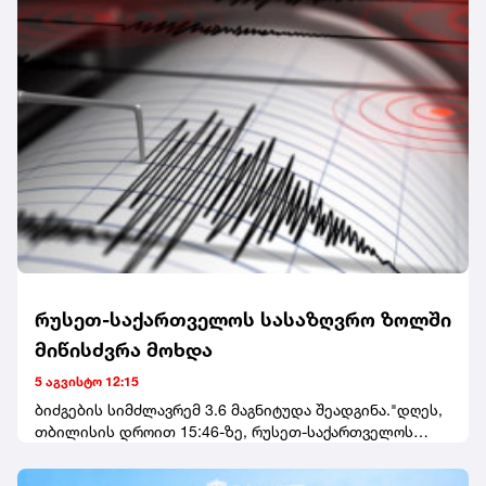
შემთხვევა არ არის. გასულ წელს, 23 წლის ვალერია
მარკესი სილამაზის სალონში, TikTok-ზე პირდაპირი
ეთერის დროს მოკლეს.
რუსეთ-საქართველოს სასაზღვრო ზოლში
მიწისძვრა მოხდა
5 აგვისტო 12:15
ბიძგების სიმძლავრემ 3.6 მაგნიტუდა შეადგინა."დღეს,
თბილისის დროით 15:46-ზე, რუსეთ-საქართველოს
სასაზღვრო ზოლში მოხდა 3.6(Ml) მაგნიტუდის
მიწისძვრა", - აღნიშნულია განცხადებაში.