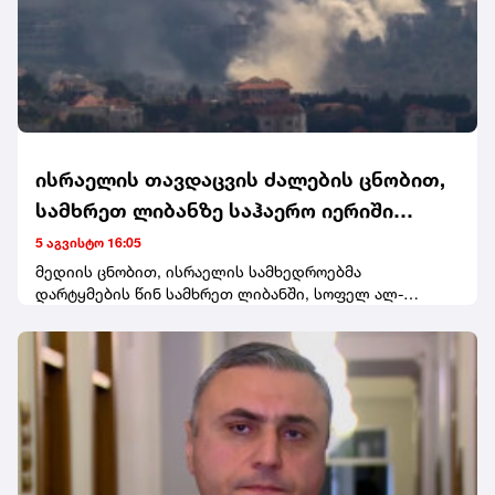
ისრაელის თავდაცვის ძალების ცნობით,
სამხრეთ ლიბანზე საჰაერო იერიში
მიიტანეს
5 აგვისტო 16:05
მედიის ცნობით, ისრაელის სამხედროებმა
დარტყმების წინ სამხრეთ ლიბანში, სოფელ ალ-
მანსურის მაცხოვრებლებისთვის ევაკუაციის
გაფრთხილება გაავრცელეს.