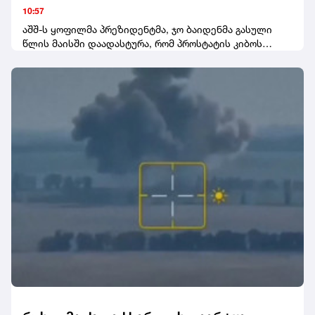
მიმართ პატიმრობის შეფარდების შუამდგომლობით
მდგომარეობა მძიმეა
10:57
სასამართლოს უკვე მიმართა.
აშშ-ს ყოფილმა პრეზიდენტმა, ჯო ბაიდენმა გასული
წლის მაისში დაადასტურა, რომ პროსტატის კიბოს
აგრესიული ფორმის დიაგნოზი დაუსვეს.