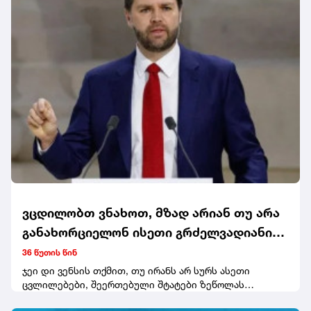
ვცდილობთ ვნახოთ, მზად არიან თუ არა
განახორციელონ ისეთი გრძელვადიანი
ცვლილებები, რაც აუცილებელი იქნება
36 წუთის წინ
შეერთებულ შტატებთან უკეთესი
ჯეი დი ვენსის თქმით, თუ ირანს არ სურს ასეთი
ცვლილებები, შეერთებული შტატები ზეწოლას
ურთიერთობისთვის - ჯეი დი ვენსი
გააგრძელებს. ამერიკის ვიცე-პრეზიდენტი ამბობს, რომ
ირანზე