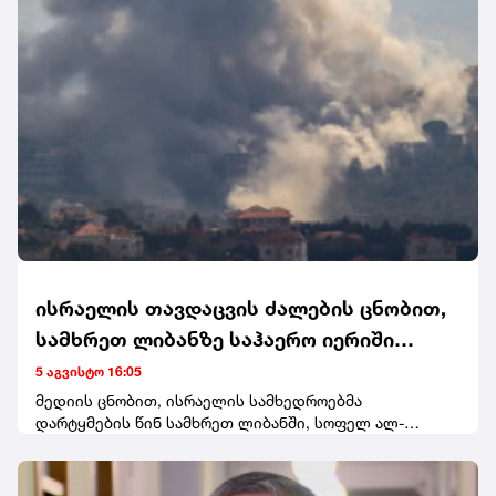
დასჯა და გააუქმოს ეს პრაქტიკა.
ისრაელის თავდაცვის ძალების ცნობით,
სამხრეთ ლიბანზე საჰაერო იერიში
მიიტანეს
5 აგვისტო 16:05
მედიის ცნობით, ისრაელის სამხედროებმა
დარტყმების წინ სამხრეთ ლიბანში, სოფელ ალ-
მანსურის მაცხოვრებლებისთვის ევაკუაციის
გაფრთხილება გაავრცელეს.