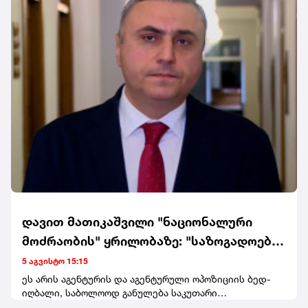
დავით მათიკაშვილი "ნაციონალური
მოძრაობის" ყრილობაზე: "საზოგადოებამ
ძალიან კარგად იცის, რომ ეს არის
5 აგვისტო 15:15
ჩვეულებრივი ტაკიმასხარაობა,
ეს არის აგენტურის და აგენტურული ოპოზიციის ბედ-
იღბალი, საბოლოოდ განულება საკუთარი
პოზიორობა საკუთარი დავალების
საზოგადოების თვალში და იმის მცდელობა, რომ