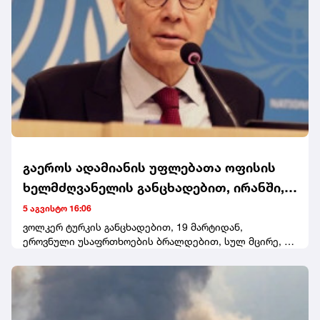
გაეროს ადამიანის უფლებათა ოფისის
ხელმძღვანელის განცხადებით, ირანში,
მარტის შემდეგ, 50-ზე მეტი ადამიანი
5 აგვისტო 16:06
დასაჯეს სიკვდილით
ვოლკერ ტურკის განცხადებით, 19 მარტიდან,
ეროვნული უსაფრთხოების ბრალდებით, სულ მცირე, 56
ადამიანი სიკვდილით დასაჯეს, მათ შორის 27
ადამიანის საქმე მასშტაბურ ანტისამთავრობო
საპროტესტო აქციებს უკავშირდებოდა.გაეროს
ადამიანის უფლებათა ოფისის ხელმძღვანელმა ირანის
ხელისუფლებას მოუწოდა, შეწყვიტოს სიკვდილით