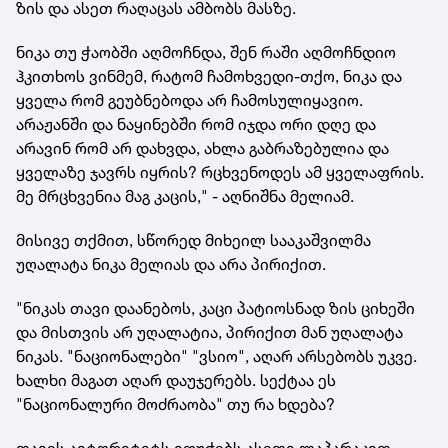
ზის და ასეთ რაღაცას ამბობს მასზე.
ნიკა თუ ჭაობში აღმოჩნდა, შენ რაში აღმოჩნდიო
ჰკითხოს ვინმემ, რატომ ჩამოხვედი-თქო, ნიკა და
ყველა რომ გეუბნებოდა არ ჩამოსულიყავიო.
არაჟანში და ნაყინებში რომ იჯდა ორი დღე და
არავინ რომ არ დახვდა, ახლა გაბრაზებულია და
ყველაზე ჯავრს იყრის? რცხვენოდეს ამ ყველაფრის.
მე მრცხვენია მაგ კაცის," - აღნიშნა მელიამ.
მისივე თქმით, სწორედ მიხეილ სააკაშვილმა
უღალატა ნიკა მელიას და არა პირიქით.
"ნიკას თავი დაანებოს, კაცი პატიოსნად ზის ციხეში
და მისთვის არ უღალატია, პირიქით მან უღალატა
ნიკას. "ნაციონალები" "ვსიო", აღარ არსებობს უკვე.
ხალხი მაგათ აღარ დაუჯერებს. სექტაა ეს
"ნაციონალური მოძრაობა" თუ რა ხდება?
თავის ავტორიტეტს იფუჭებს ასეთი ლაპარაკით.