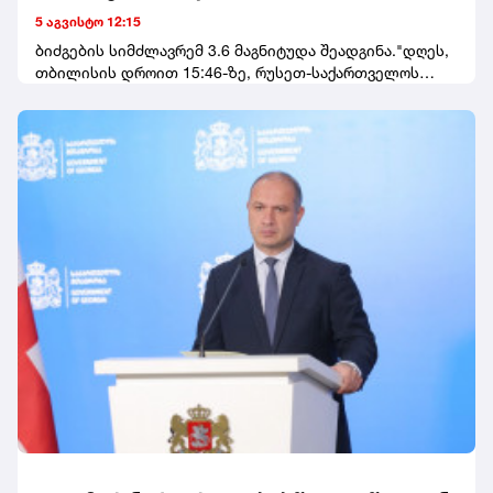
5 აგვისტო 12:15
ბიძგების სიმძლავრემ 3.6 მაგნიტუდა შეადგინა."დღეს,
თბილისის დროით 15:46-ზე, რუსეთ-საქართველოს
სასაზღვრო ზოლში მოხდა 3.6(Ml) მაგნიტუდის
მიწისძვრა", - აღნიშნულია განცხადებაში.