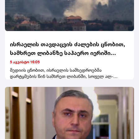
ისრაელის თავდაცვის ძალების ცნობით,
სამხრეთ ლიბანზე საჰაერო იერიში
მიიტანეს
5 აგვისტო 16:05
მედიის ცნობით, ისრაელის სამხედროებმა
დარტყმების წინ სამხრეთ ლიბანში, სოფელ ალ-
მანსურის მაცხოვრებლებისთვის ევაკუაციის
გაფრთხილება გაავრცელეს.