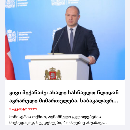
გივი მიქანაძე: ახალი სასწავლო წლიდან
აგრარული მიმართულება, საბაკალავრო
და სამაგისტრო საგანმანათლებლო
5 აგვისტო 11:21
პროგრამები, მთლიანად გადადის
მინისტრის თქმით, აღნიშნული ცვლილებების
მიუხედავად, სტუდენტები, რომლებიც ამჟამად
სოხუმის სახელმწიფო უნივერსიტეტში
აგრარულ მიმართულებებზე საქართველოს ტექნიკურ