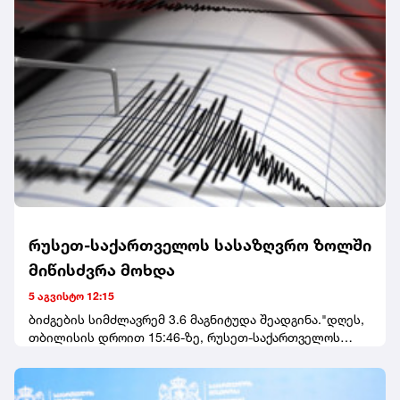
მარკესი სილამაზის სალონში, TikTok-ზე პირდაპირი
ეთერის დროს მოკლეს.
რუსეთ-საქართველოს სასაზღვრო ზოლში
მიწისძვრა მოხდა
5 აგვისტო 12:15
ბიძგების სიმძლავრემ 3.6 მაგნიტუდა შეადგინა."დღეს,
თბილისის დროით 15:46-ზე, რუსეთ-საქართველოს
სასაზღვრო ზოლში მოხდა 3.6(Ml) მაგნიტუდის
მიწისძვრა", - აღნიშნულია განცხადებაში.