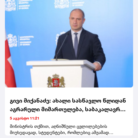
გივი მიქანაძე: ახალი სასწავლო წლიდან
აგრარული მიმართულება, საბაკალავრო
და სამაგისტრო საგანმანათლებლო
5 აგვისტო 11:21
პროგრამები, მთლიანად გადადის
მინისტრის თქმით, აღნიშნული ცვლილებების
მიუხედავად, სტუდენტები, რომლებიც ამჟამად
სოხუმის სახელმწიფო უნივერსიტეტში