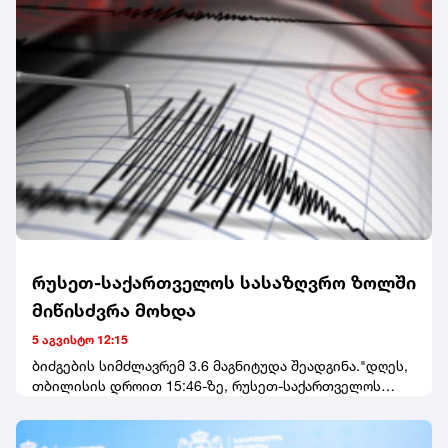
მარკესი სილამაზის სალონში, TikTok-ზე პირდაპირი
ეთერის დროს მოკლეს.
რუსეთ-საქართველოს სასაზღვრო ზოლში
მიწისძვრა მოხდა
5 აგვისტო 12:15
ბიძგების სიმძლავრემ 3.6 მაგნიტუდა შეადგინა."დღეს,
თბილისის დროით 15:46-ზე, რუსეთ-საქართველოს
სასაზღვრო ზოლში მოხდა 3.6(Ml) მაგნიტუდის
მიწისძვრა", - აღნიშნულია განცხადებაში.