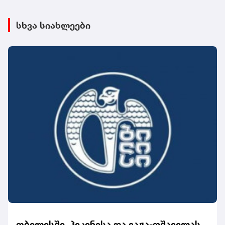
სხვა სიახლეები
თბილისში, პეკინისა და ვაჟა-ფშაველას