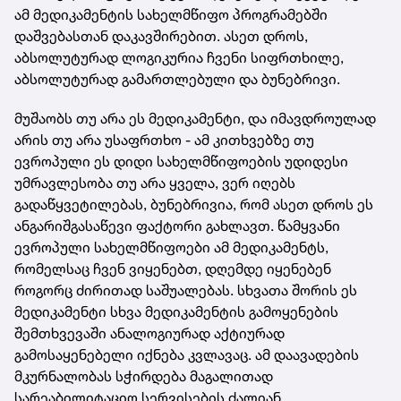
ამ მედიკამენტის სახელმწიფო პროგრამებში
დაშვებასთან დაკავშირებით. ასეთ დროს,
აბსოლუტურად ლოგიკურია ჩვენი სიფრთხილე,
აბსოლუტურად გამართლებული და ბუნებრივი.
მუშაობს თუ არა ეს მედიკამენტი, და იმავდროულად
არის თუ არა უსაფრთხო - ამ კითხვებზე თუ
ევროპული ეს დიდი სახელმწიფოების უდიდესი
უმრავლესობა თუ არა ყველა, ვერ იღებს
გადაწყვეტილებას, ბუნებრივია, რომ ასეთ დროს ეს
ანგარიშგასაწევი ფაქტორი გახლავთ. წამყვანი
ევროპული სახელმწიფოები ამ მედიკამენტს,
რომელსაც ჩვენ ვიყენებთ, დღემდე იყენებენ
როგორც ძირითად საშუალებას. სხვათა შორის ეს
მედიკამენტი სხვა მედიკამენტის გამოყენების
შემთხვევაში ანალოგიურად აქტიურად
გამოსაყენებელი იქნება კვლავაც. ამ დაავადების
მკურნალობას სჭირდება მაგალითად
სარეაბილიტაციო სერვისების ძალიან