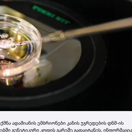
ქმნა ადამიანის ემბრიონები კანის უჯრედების დნმ-ის
ბში გენეტიკური კოდის გარეშე გადაიტანეს. ინფორმაცი