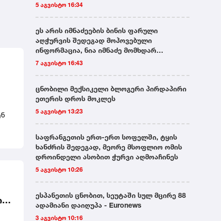
5 აგვისტო 16:34
ეს არის იმნაძეების ბინის ფარული
აღჭურვის შედეგად მოპოვებული
ინფორმაცია, ნია იმნაძე მომხდარ
დანაშაულს ოჯახის წევრებთან
7 აგვისტო 16:43
განიხილავს, გოგონა ალექსანდრე
გაბაშვილს ამართლებს და ამბობს, რომ ის
ცნობილი მექსიკელი ბლოგერი პირდაპირი
სხვაგვარად ვერც მოიქცეოდა - ავალიანის
ეთერის დროს მოკლეს
საქმის პროკურორი
5 აგვისტო 13:23
ენ
,
საფრანგეთის ერთ-ერთ სოფელში, ტყის
დ,
ხანძრის შედეგად, მეორე მსოფლიო ომის
დროინდელი ასობით ჭურვი აღმოაჩინეს
ა
5 აგვისტო 10:26
ისას
ესპანეთის ცნობით, სეუტაში სულ მცირე 88
ილ
ადამიანი დაიღუპა - Euronews
ს
3 აგვისტო 10:16