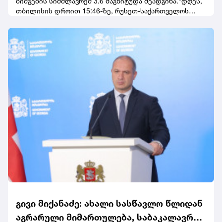
ბიძგების სიმძლავრემ 3.6 მაგნიტუდა შეადგინა."დღეს,
თბილისის დროით 15:46-ზე, რუსეთ-საქართველოს
სასაზღვრო ზოლში მოხდა 3.6(Ml) მაგნიტუდის
მიწისძვრა", - აღნიშნულია განცხადებაში.
გივი მიქანაძე: ახალი სასწავლო წლიდან
აგრარული მიმართულება, საბაკალავრო