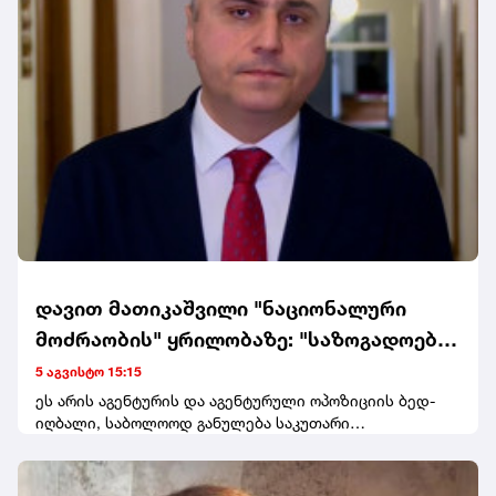
დავით მათიკაშვილი "ნაციონალური
მოძრაობის" ყრილობაზე: "საზოგადოებამ
ძალიან კარგად იცის, რომ ეს არის
5 აგვისტო 15:15
ჩვეულებრივი ტაკიმასხარაობა,
ეს არის აგენტურის და აგენტურული ოპოზიციის ბედ-
იღბალი, საბოლოოდ განულება საკუთარი
პოზიორობა საკუთარი დავალების
საზოგადოების თვალში და იმის მცდელობა, რომ
მიმცემების და მბრძანებლების წინაშე"
საკუთარი ქვეყნის საზიანოდაც კი, უცხოეთიდან
მიიღონ დავალებები და ისინი შეასრულონ.დროებითი