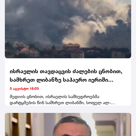
ისრაელის თავდაცვის ძალების ცნობით,
სამხრეთ ლიბანზე საჰაერო იერიში
მიიტანეს
5 აგვისტო 16:05
მედიის ცნობით, ისრაელის სამხედროებმა
დარტყმების წინ სამხრეთ ლიბანში, სოფელ ალ-
მანსურის მაცხოვრებლებისთვის ევაკუაციის
გაფრთხილება გაავრცელეს.