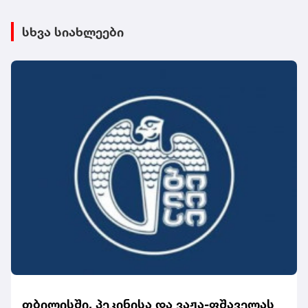
სხვა სიახლეები
თბილისში, პეკინისა და ვაჟა-ფშაველას