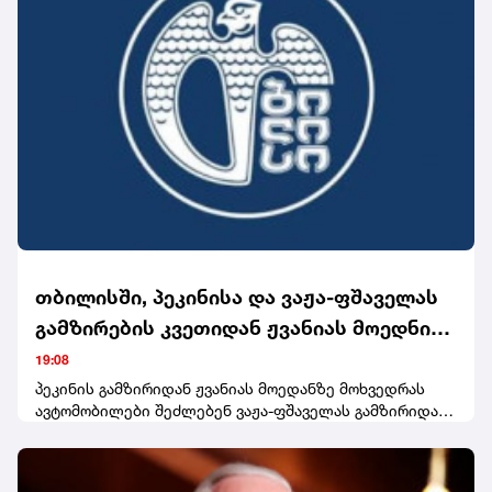
თბილისში, პეკინისა და ვაჟა-ფშაველას
გამზირების კვეთიდან ჟვანიას მოედნის
მიმართულებით მოძრაობა დროებით
19:08
შეიზღუდება
პეკინის გამზირიდან ჟვანიას მოედანზე მოხვედრას
ავტომობილები შეძლებენ ვაჟა-ფშაველას გამზირიდან
ტაშკენტის, იონა ვაკელის, ბუდაპეშტისა და ფანჯიკიძის
ქუჩების გავლით.საგზაო მოძრაობის დროებითი
შეზღუდვის გამო, საზოგადოებრივი ტრანსპორტის