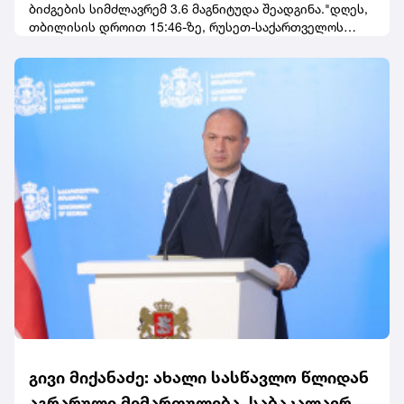
ბიძგების სიმძლავრემ 3.6 მაგნიტუდა შეადგინა."დღეს,
თბილისის დროით 15:46-ზე, რუსეთ-საქართველოს
სასაზღვრო ზოლში მოხდა 3.6(Ml) მაგნიტუდის
მიწისძვრა", - აღნიშნულია განცხადებაში.
გივი მიქანაძე: ახალი სასწავლო წლიდან
აგრარული მიმართულება, საბაკალავრო