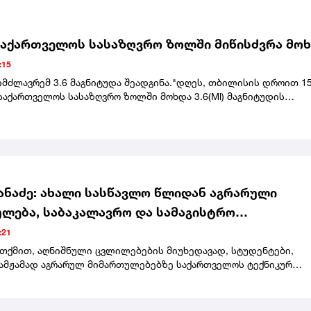
ikTok-ზე პირდაპირი ეთერის დროს მოკლეს.
აქართველოს სასაზღვრო ზოლში მიწისძვრა მო
:15
იმძლავრემ 3.6 მაგნიტუდა შეადგინა."დღეს, თბილისის დროით 15
საქართველოს სასაზღვრო ზოლში მოხდა 3.6(Ml) მაგნიტუდის
, - აღნიშნულია განცხადებაში.
ქანაძე: ახალი სასწავლო წლიდან აგრარული
ლება, საბაკალავრო და სამაგისტრო
ნათლებლო პროგრამები, მთლიანად გადადის
:21
 სახელმწიფო უნივერსიტეტში
 თქმით, აღნიშნული ცვლილებების მიუხედავად, სტუდენტები,
ამჟამად აგრარულ მიმართულებებზე საქართველოს ტექნიკურ
ტში ირიცხებიან, სწავლას იქვე დაასრულებენ."რაც შეეხება
ს, რომლებიც დღეს სწავლობენ ამ მიმართულებებზე, რა თქმა უნ
მთავრებენ სწავლას საქართველოს ტექნიკურ