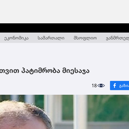
ეკონომიკა
სამართალი
მსოფლიო
ჯანმრთე
 თვით პატიმრობა მიესაჯა
18