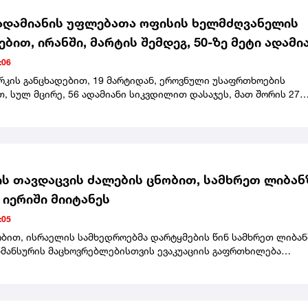
ადამიანის უფლებათა ოფისის ხელმძღვანელის
ებით, ირანში, მარტის შემდეგ, 50-ზე მეტი ადამი
 სიკვდილით
:06
რკის განცხადებით, 19 მარტიდან, ეროვნული უსაფრთხოების
 სულ მცირე, 56 ადამიანი სიკვდილით დასაჯეს, მათ შორის 27
საქმე მასშტაბურ ანტისამთავრობო საპროტესტო აქციებს
ბოდა.გაეროს ადამიანის უფლებათა ოფისის ხელმძღვანელმა ირა
ბას მოუწოდა, შეწყვიტოს სიკვდილით დასჯა და გააუქმოს ეს
ს თავდაცვის ძალების ცნობით, სამხრეთ ლიბან
 იერიში მიიტანეს
:05
ობით, ისრაელის სამხედროებმა დარტყმების წინ სამხრეთ ლიბან
მანსურის მაცხოვრებლებისთვის ევაკუაციის გაფრთხილება
.