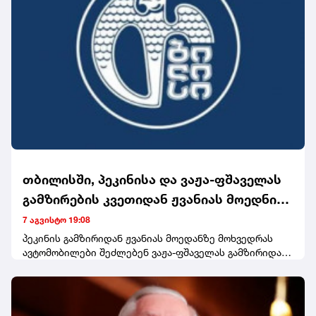
თბილისში, პეკინისა და ვაჟა-ფშაველას
გამზირების კვეთიდან ჟვანიას მოედნის
მიმართულებით მოძრაობა დროებით
7 აგვისტო 19:08
შეიზღუდება
პეკინის გამზირიდან ჟვანიას მოედანზე მოხვედრას
ავტომობილები შეძლებენ ვაჟა-ფშაველას გამზირიდან
ტაშკენტის, იონა ვაკელის, ბუდაპეშტისა და ფანჯიკიძის
ქუჩების გავლით.საგზაო მოძრაობის დროებითი
შეზღუდვის გამო, საზოგადოებრივი ტრანსპორტის
გარკვეული მარშრუტებიც შეიცვლება. კერძოდ, N300,