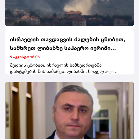
ისრაელის თავდაცვის ძალების ცნობით,
სამხრეთ ლიბანზე საჰაერო იერიში
მიიტანეს
5 აგვისტო 16:05
მედიის ცნობით, ისრაელის სამხედროებმა
დარტყმების წინ სამხრეთ ლიბანში, სოფელ ალ-
მანსურის მაცხოვრებლებისთვის ევაკუაციის
გაფრთხილება გაავრცელეს.