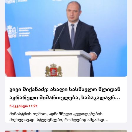
გივი მიქანაძე: ახალი სასწავლო წლიდან
აგრარული მიმართულება, საბაკალავრო
და სამაგისტრო საგანმანათლებლო
5 აგვისტო 11:21
პროგრამები, მთლიანად გადადის
მინისტრის თქმით, აღნიშნული ცვლილებების
მიუხედავად, სტუდენტები, რომლებიც ამჟამად
სოხუმის სახელმწიფო უნივერსიტეტში
აგრარულ მიმართულებებზე საქართველოს ტექნიკურ
უნივერსიტეტში ირიცხებიან, სწავლას იქვე