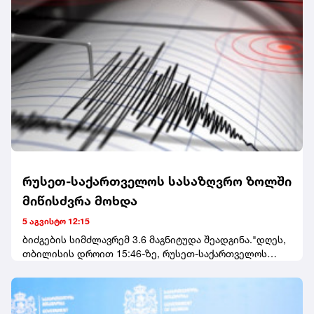
ეთერის დროს მოკლეს.
რუსეთ-საქართველოს სასაზღვრო ზოლში
მიწისძვრა მოხდა
5 აგვისტო 12:15
ბიძგების სიმძლავრემ 3.6 მაგნიტუდა შეადგინა."დღეს,
თბილისის დროით 15:46-ზე, რუსეთ-საქართველოს
სასაზღვრო ზოლში მოხდა 3.6(Ml) მაგნიტუდის
მიწისძვრა", - აღნიშნულია განცხადებაში.