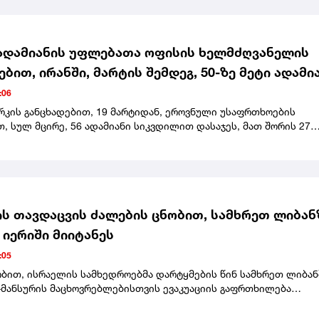
ადამიანის უფლებათა ოფისის ხელმძღვანელის
ებით, ირანში, მარტის შემდეგ, 50-ზე მეტი ადამი
 სიკვდილით
:06
რკის განცხადებით, 19 მარტიდან, ეროვნული უსაფრთხოების
 სულ მცირე, 56 ადამიანი სიკვდილით დასაჯეს, მათ შორის 27
საქმე მასშტაბურ ანტისამთავრობო საპროტესტო აქციებს
ბოდა.გაეროს ადამიანის უფლებათა ოფისის ხელმძღვანელმა ირა
ბას მოუწოდა, შეწყვიტოს სიკვდილით დასჯა და გააუქმოს ეს
ს თავდაცვის ძალების ცნობით, სამხრეთ ლიბან
 იერიში მიიტანეს
:05
ობით, ისრაელის სამხედროებმა დარტყმების წინ სამხრეთ ლიბან
მანსურის მაცხოვრებლებისთვის ევაკუაციის გაფრთხილება
.