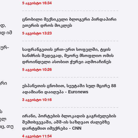
5 აგვისტო 16:34
ცნობილი მექსიკელი ბლოგერი პირდაპირი
ოდ,
ეთერის დროს მოკლეს
ოდ იმ
5 აგვისტო 13:23
ლურ-
საფრანგეთის ერთ-ერთ სოფელში, ტყის
ხანძრის შედეგად, მეორე მსოფლიო ომის
დროინდელი ასობით ჭურვი აღმოაჩინეს
5 აგვისტო 10:26
ური
ესპანეთის ცნობით, სეუტაში სულ მცირე 88
ადამიანი დაიღუპა - Euronews
3 აგვისტო 10:16
ს
ირანი, პორტების ბლოკადის გაგრძელების
ხელ
შემთხვევაში, აშშ-ის საზღვაო ძალებზე
ც, თუ
დარტყმით იმუქრება - CNN
4 აგვისტო 11:54