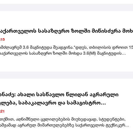
.ცნობისთვის, ეს მექსიკაში ინფლუენსერის მკვლელობის პირველ
არ არის. გასულ წელს, 23 წლის ვალერია მარკესი სილამაზის
ikTok-ზე პირდაპირი ეთერის დროს მოკლეს.
აქართველოს სასაზღვრო ზოლში მიწისძვრა მო
:15
იმძლავრემ 3.6 მაგნიტუდა შეადგინა."დღეს, თბილისის დროით 15
საქართველოს სასაზღვრო ზოლში მოხდა 3.6(Ml) მაგნიტუდის
, - აღნიშნულია განცხადებაში.
ქანაძე: ახალი სასწავლო წლიდან აგრარული
ლება, საბაკალავრო და სამაგისტრო
ნათლებლო პროგრამები, მთლიანად გადადის
:21
 სახელმწიფო უნივერსიტეტში
 თქმით, აღნიშნული ცვლილებების მიუხედავად, სტუდენტები,
ამჟამად აგრარულ მიმართულებებზე საქართველოს ტექნიკურ
ტში ირიცხებიან, სწავლას იქვე დაასრულებენ."რაც შეეხება