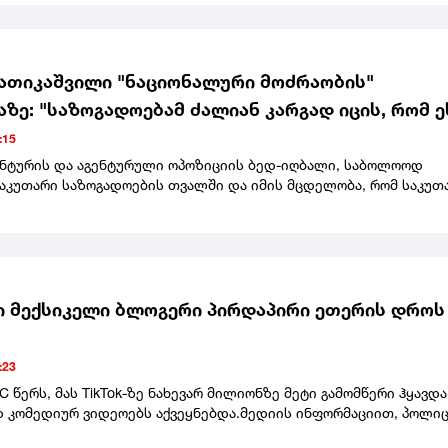
ათიკაშვილი "ნაციონალური მოძრაობის"
ზე: "საზოგადოებამ ძალიან კარგად იცის, რომ ე
ეულებრივი ტაკიმასხარაობა, პოზიორობა საკუთ
:15
ის მიმცემების და მბრძანებლების წინაშე"
გენტურის და აგენტურული ოპოზიციის ბედ-იღბალი, საბოლოოდ
საკუთარი საზოგადოების თვალში და იმის მცდელობა, რომ საკუთ
ზიანოდაც კი, უცხოეთიდან მიიღონ დავალებები და ისინი
.დროებითი მმართველობა, ციხიდან გამოგზავნილი ექსპრეზიდე
ართვა და ხაბეიშვილი-ნადირაძის წერილები - ასე დასრულდა
ური მოძრაობის" ყრილობა, სადაც დროებითი მმართველობის სა
რედ ირაკლი ფავლენიშვილი აირჩიეს. ღონისძიებაზე დღეს არ
ა ნანუკა ჟორჟოლიანი, თუმცა ყრილობას სტუმრის სტატუსით
 მექსიკელი ბლოგერი პირდაპირი ეთერის დროს
 თანამოაზრე მარიზი კობახიძე. ყრილობას წინ უძღოდა
ება თინა ბოკუჩავასა და პარტიის სხვა წევრებს შორის. თინა
კი, მედიასთან განაცხადა, რომ ამ საბჭოში საკუთარ თავს ვერ ხედ
:23
 წერს, მას TikTok-ზე ნახევარ მილიონზე მეტი გამომწერი ჰყავდა
 კომედიურ ვიდეოებს აქვეყნებდა.მედიის ინფორმაციით, პოლიც
თ არავინ დაუკავებია. ეჭვმიტანილები ადგილიდან