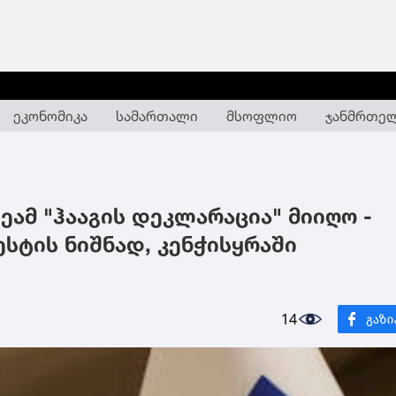
ეკონომიკა
სამართალი
მსოფლიო
ჯანმრთე
ამ "ჰააგის დეკლარაცია" მიიღო -
სტის ნიშნად, კენჭისყრაში
14