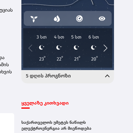
უციას
და
ამის
თხვის
ყველაზე კითხვადი
საქართველოს უმეტეს ნაწილს
ელექტროენერგია არ მიეწოდება