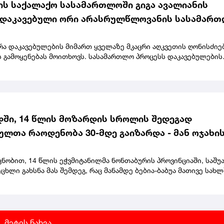
ს საქალაქო სასამართლოში გიგა ავალიანის
 დაკავებული ორი არასრულწლოვანის სასამარ
 მიმდინარეობს - დღევანდელ სხდომაზე მათ
აღკვეთის ღონისძიების შეფარდებაზე იმსჯელებ
ა დაკავებულების მიმართ ყველაზე მკაცრი აღკვეთის ღონისძიებ
ს გამოყენებას მოითხოვს. სასამართლო პროცესს დაკავებულების
რები ესწრებიან, მათ სხდომის დაწყებამდე ჟურნალისტებთან
არ გაუკეთებიათ. ანასტასია ბერუაშვილი და ნია იმნაძე 5 აგვისტ
იმნაძეს ბრალი ჯგუფურად ჯანმრთელობის განზრახ მძიმე დაზიან
ფაქტზე, ბერუაშვილს კი განსაკუთრებით მძიმე დანაშაულის
ებლობისთვის წაუყენეს.
ში, 14 წლის მოზარდის სროლის შედეგად
ულთა რაოდენობა 30-მდე გაიზარდა - მან ოჯახი
 და სკოლის 5 მასწავლებელი მოკლა
ცნობით, 14 წლის ეჭვმიტანილმა ნონთაბურის პროვინციაში, საშ
ცხლი გახსნა მას შემდეგ, რაც მანამდე ბებია-ბაბუა მათივე სახლ
დაც თავადაც ცხოვრობდა.სროლის შედეგად დაშავებულია 30-ზე მ
მათ შორის, სკოლის მოსწავლეებიც არიან.ტაილანდის პრემიერ-
 თქმით, მოზარდმა სიცოცხლე თვითმკვლელობით დაასრულა.მედ
ელისუფლებას ჯერ არ დაუდგენია, თუ როგორ მოიპოვა მოზარდმა
ისტოლეტი, რომელიც, პოლიციის თქმით, მის ბაბუას ეკუთვნოდა.
მეტის ნახვა