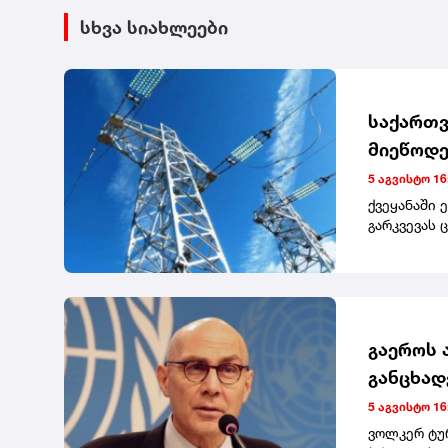
სხვა სიახლეები
საქართვ
მიეწოდე
5 აგვისტო 16
ქვეყანაში 
გარკვევას 
გაეროს 
განცხად
დასაჯეს
5 აგვისტო 16
ვოლკერ ტუ