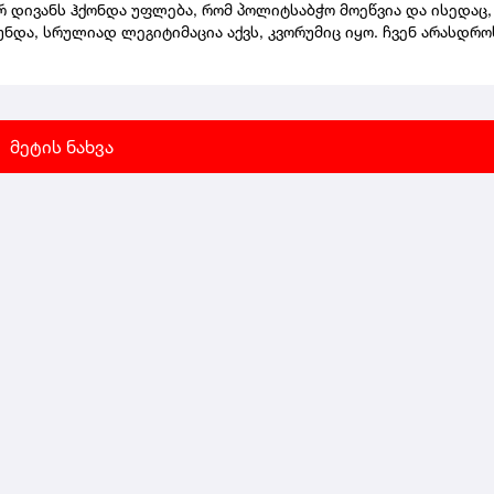
ტმა და სამცხე-ჯავახეთის სახელმწიფო უნივერსიტეტმა - გაიარე
 დივანს ჰქონდა უფლება, რომ პოლიტსაბჭო მოეწვია და ისედაც,
ია, რომ განახორციელონ ტურიზმის მიმართულებით
უნდა, სრულიად ლეგიტიმაცია აქვს, კვორუმიც იყო. ჩვენ არასდრო
თლებლო პროგრამები.საზოგადოებას შევახსენებ, რომ რეფორმის
ია არალეგიტიმური პოლიტსაბჭოს სხდომა. მე არა მაქვს ინფორმა
, რეგიონულ უნივერსიტეტებთან მიმართებით, პრიორიტეტულ
დ, დიდი იმედი მაქვს, რომ მოვა, იმიტომ, რომ ორი წელი პარტი
ბებად განისაზღვრა ვიწრო პროფილური მიმართულებები, მათ შ
ე იყო და ნამდვილად არ მგონია, რომ მან გააცდინოს ეს სხდომა,
რი, ტურიზმი და აგრარული საგანმანათლებლო პროგრამები.
ატია დეკანოიძე.
ტებს, რომლებსაც ახალი მიმართულებები დაემატათ, რა თქმა უნ
მეტის ნახვა
მიღების კვოტებიც", - განაცხადა გივი მიქანაძემ.