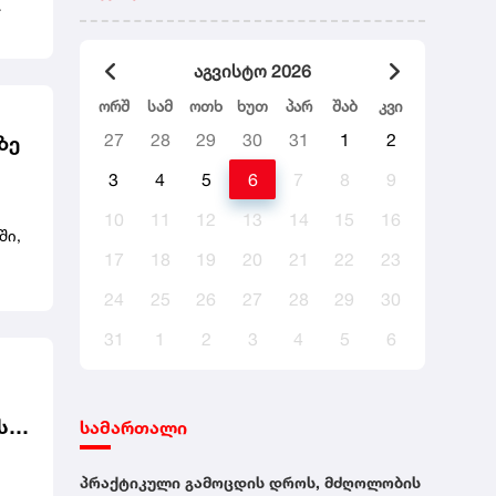
ნის
აგვისტო 2026
ორშ
სამ
ოთხ
ხუთ
პარ
შაბ
კვი
27
28
29
30
31
1
2
ზე
3
4
5
6
7
8
9
10
11
12
13
14
15
16
ში,
17
18
19
20
21
22
23
24
25
26
27
28
29
30
31
1
2
3
4
5
6
ს
სამართალი
არი
პრაქტიკული გამოცდის დროს, მძღოლობის