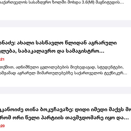
საქართველოს სასაზღვრო ზოლში მოხდა 3.6(Ml) მაგნიტუდის
, - აღნიშნულია განცხადებაში.
ქანაძე: ახალი სასწავლო წლიდან აგრარული
ლება, საბაკალავრო და სამაგისტრო
ნათლებლო პროგრამები, მთლიანად გადადის
:21
 სახელმწიფო უნივერსიტეტში
 თქმით, აღნიშნული ცვლილებების მიუხედავად, სტუდენტები,
ამჟამად აგრარულ მიმართულებებზე საქართველოს ტექნიკურ
ტში ირიცხებიან, სწავლას იქვე დაასრულებენ."რაც შეეხება
ს, რომლებიც დღეს სწავლობენ ამ მიმართულებებზე, რა თქმა უნ
მთავრებენ სწავლას საქართველოს ტექნიკურ
ტში.გარკვეული პერიოდი იყო საჭირო იმისთვის, რომ სოხუმის
ო უნივერსიტეტის აგრარული მიმართულების საგანმანათლებლო
 გაევლო შესაბამისი აკრედიტაცია განათლების ხარისხის
ეკანოიძე თინა ბოკუჩავაზე: დიდი იმედი მაქვს მ
ის ეროვნულ ცენტრში. ახლა კი, ეს პროცესი უკვე
 რომ ორი წელი პარტიის თავმჯდომარე იყო და
ლია.საზოგადოებას მსურს ასევე ვაცნობო, რომ ორმა რეგიონულმ
ად არ მგონია გააცდინოს ეს სხდომა
ეტმა - შოთა მესხიას სახელობის ზუგდიდის სახელმწიფო
:20