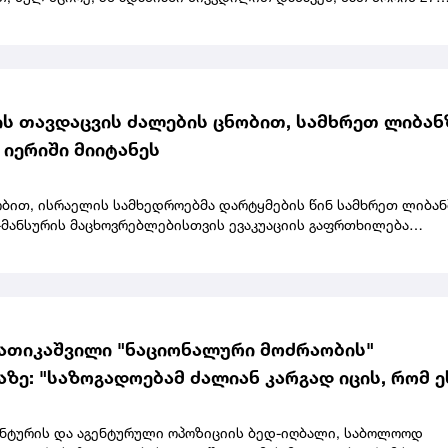
საქმე მასშტაბურ ანტისამთავრობო საპროტესტო აქციებს
ბოდა.გაეროს ადამიანის უფლებათა ოფისის ხელმძღვანელმა ირა
ბას მოუწოდა, შეწყვიტოს სიკვდილით დასჯა და გააუქმოს ეს
ს თავდაცვის ძალების ცნობით, სამხრეთ ლიბან
 იერიში მიიტანეს
ობით, ისრაელის სამხედროებმა დარტყმების წინ სამხრეთ ლიბან
მანსურის მაცხოვრებლებისთვის ევაკუაციის გაფრთხილება
.
ათიკაშვილი "ნაციონალური მოძრაობის"
ზე: "საზოგადოებამ ძალიან კარგად იცის, რომ ე
ეულებრივი ტაკიმასხარაობა, პოზიორობა საკუთ
ის მიმცემების და მბრძანებლების წინაშე"
გენტურის და აგენტურული ოპოზიციის ბედ-იღბალი, საბოლოოდ