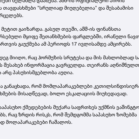
იები ხელახლა დააწესა. აშშ-ის ოფიციალური პირის
ის თავდასხმები "სრულიად მიუღებელია" და შესაბამისი
ვრცელებს.
 მეტით გაიზარდა. გასულ თვეში, აშშ-ის ფინანსთა
არსებული მყიფე შეთანხმების ფარგლებში, ირანული ნავ
ართვის გაუქმება ამ პერიოდს 17 ივლისამდე ამცირებს.
მდეგ მიიღო, რაც ჰორმუზის სრუტესა და მის მახლობლად ს
ს შესახებ ინფორმაცია გავრცელდა. თეირანს აღნიშნულთ
ა არც პასუხისმგებლობა აუღია.
მა განაცხადა, რომ მომლაპარაკებლები კეთილსინდისიე
მების მისაღწევად, ბოლო ესკალაციის მიუხედავად.
 საპასუხო ქმედებების მუქარა საფრთხეს უქმნის ვაშინგტ
, რაც ზრდის რისკს, რომ შემდგომმა საპასუხო ზომებმა
დ მოლაპარაკებები ჩაშალოს.