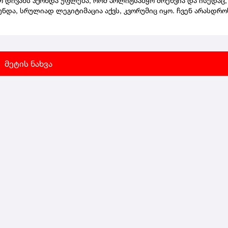
 დივანს ჰქონდა უფლება, რომ პოლიტსაბჭო მოეწვია და ისედაც,
ია, რომ განახორციელონ ტურიზმის მიმართულებით
უნდა, სრულიად ლეგიტიმაცია აქვს, კვორუმიც იყო. ჩვენ არასდრო
თლებლო პროგრამები.საზოგადოებას შევახსენებ, რომ რეფორმის
ია არალეგიტიმური პოლიტსაბჭოს სხდომა. მე არა მაქვს ინფორმა
, რეგიონულ უნივერსიტეტებთან მიმართებით, პრიორიტეტულ
დ, დიდი იმედი მაქვს, რომ მოვა, იმიტომ, რომ ორი წელი პარტი
ბებად განისაზღვრა ვიწრო პროფილური მიმართულებები, მათ შ
ე იყო და ნამდვილად არ მგონია, რომ მან გააცდინოს ეს სხდომა,
რი, ტურიზმი და აგრარული საგანმანათლებლო პროგრამები.
ატია დეკანოიძე.
ტებს, რომლებსაც ახალი მიმართულებები დაემატათ, რა თქმა უნ
მეტის ნახვა
მიღების კვოტებიც", - განაცხადა გივი მიქანაძემ.