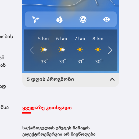
თობის
ამ
ან
რად
ონსა
ყველაზე კითხვადი
საქართველოს უმეტეს ნაწილს
ელექტროენერგია არ მიეწოდება