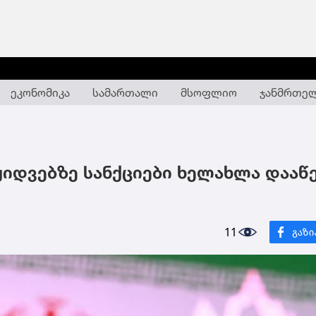
ეკონომიკა
სამართალი
მსოფლიო
ჯანმრთე
ყიდვებზე სანქციები ხელახლა დააწე
11