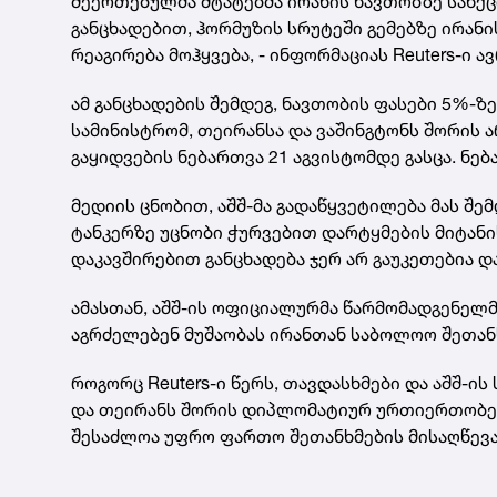
შეერთებულმა შტატებმა ირანის ნავთობზე სანქც
განცხადებით, ჰორმუზის სრუტეში გემებზე ირან
რეაგირება მოჰყვება, - ინფორმაციას Reuters-ი ა
ამ განცხადების შემდეგ, ნავთობის ფასები 5%-ზე
სამინისტრომ, თეირანსა და ვაშინგტონს შორის 
გაყიდვების ნებართვა 21 აგვისტომდე გასცა. ნებ
მედიის ცნობით, აშშ-მა გადაწყვეტილება მას შე
ტანკერზე უცნობი ჭურვებით დარტყმების მიტანი
დაკავშირებით განცხადება ჯერ არ გაუკეთებია დ
ამასთან, აშშ-ის ოფიციალურმა წარმომადგენელ
აგრძელებენ მუშაობას ირანთან საბოლოო შეთანხ
როგორც Reuters-ი წერს, თავდასხმები და აშშ-ის
და თეირანს შორის დიპლომატიურ ურთიერთობებს
შესაძლოა უფრო ფართო შეთანხმების მისაღწევა