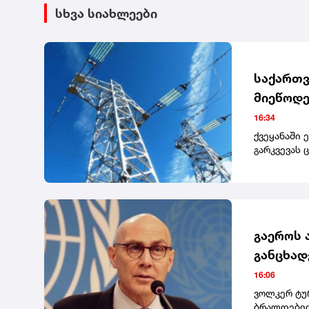
სხვა სიახლეები
საქართვ
მიეწოდე
16:34
ქვეყანაში 
გარკვევას 
გაეროს 
განცხად
დასაჯეს
16:06
ვოლკერ ტუ
ბრალდებით,