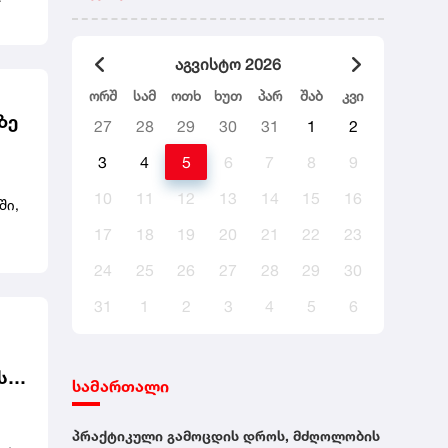
ნის
აგვისტო 2026
ორშ
სამ
ოთხ
ხუთ
პარ
შაბ
კვი
ზე
27
28
29
30
31
1
2
3
4
5
6
7
8
9
10
11
12
13
14
15
16
ში,
17
18
19
20
21
22
23
24
25
26
27
28
29
30
31
1
2
3
4
5
6
ს
სამართალი
არი
პრაქტიკული გამოცდის დროს, მძღოლობის