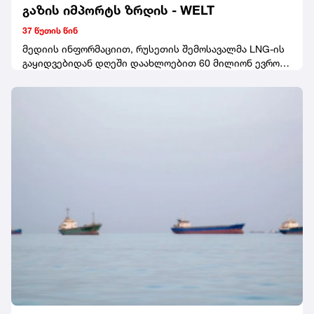
გაზის იმპორტს ზრდის - WELT
37 წუთის წინ
მედიის ინფორმაციით, რუსეთის შემოსავალმა LNG-ის
გაყიდვებიდან დღეში დაახლოებით 60 მილიონ ევროს
მიაღწია. საფრანგეთი რუსეთიდან LNG-ის ყველაზე
მსხვილი იმპორტიორი იყო.WELT-ის ცნობითვე, ივნისში
საფრანგეთის ჩრდილო-დასავლეთით მდებარე
მონტუარის პორტმა ოთხჯერ მეტი რუსული გაზი მიიღო,
ვიდრე მაისში.სტატიაში აღნიშნულია, რომ 2026 წლის
პირველ ნახევარში ევროკავშირის ქვეყნებმა რუსეთის
Yamal LNG პროექტიდან 136 ტვირთი მიიღეს. მათმა
საერთო მოცულობამ დაახლოებით 10 მილიონი ტონა
შეადგინა, რაც გასული წლის ანალოგიურ პერიოდთან
შედარებით 16%-ით მეტია.