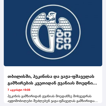
თბილისში, პეკინისა და ვაჟა-ფშაველას
გამზირების კვეთიდან ჟვანიას მოედნის
მიმართულებით მოძრაობა დროებით
7 აგვისტო 19:08
შეიზღუდება
პეკინის გამზირიდან ჟვანიას მოედანზე მოხვედრას
ავტომობილები შეძლებენ ვაჟა-ფშაველას გამზირიდან
ტაშკენტის, იონა ვაკელის, ბუდაპეშტისა და ფანჯიკიძის