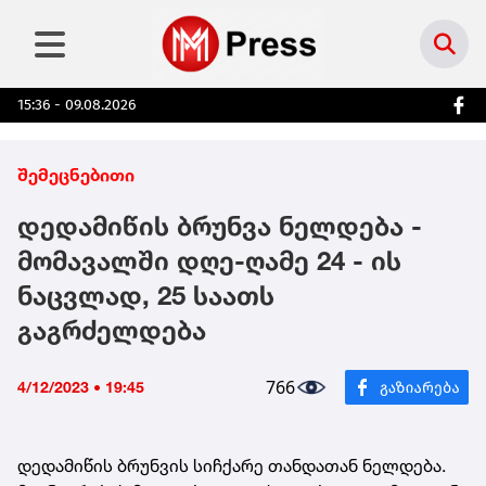
15:36 - 09.08.2026
შემეცნებითი
დედამიწის ბრუნვა ნელდება -
მომავალში დღე-ღამე 24 - ის
ნაცვლად, 25 საათს
გაგრძელდება
766
4/12/2023 • 19:45
დედამიწის ბრუნ­ვის სიჩ­ქა­რე თან­და­თან ნელ­დე­ბა.