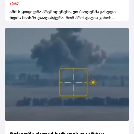
მიმართ პატიმრობის შეფარდების შუამდგომლობით
მდგომარეობა მძიმეა
10:57
სასამართლოს უკვე მიმართა.
აშშ-ს ყოფილმა პრეზიდენტმა, ჯო ბაიდენმა გასული
წლის მაისში დაადასტურა, რომ პროსტატის კიბოს
აგრესიული ფორმის დიაგნოზი დაუსვეს.
რუსეთმა ქალაქ ხარკოვს დაარტყა -