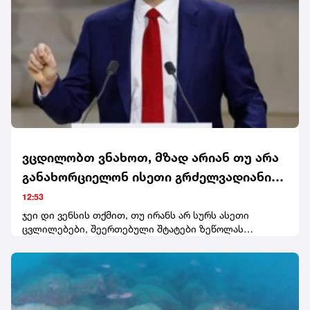
ვცდილობთ ვნახოთ, მზად არიან თუ არა
განახორციელონ ისეთი გრძელვადიანი
ცვლილებები, რაც აუცილებელი იქნება
12:53
შეერთებულ შტატებთან უკეთესი
ჯეი დი ვენსის თქმით, თუ ირანს არ სურს ასეთი
ცვლილებები, შეერთებული შტატები ზეწოლას
ურთიერთობისთვის - ჯეი დი ვენსი
გააგრძელებს. ამერიკის ვიცე-პრეზიდენტი ამბობს, რომ
ირანზე
ამერიკამ ირანის ბირთვული პროგრამა უკვე
გაანადგურა, დაშალა მისი სამხედრო შესაძლებლობები
და მნიშვნელოვნად შეამცირა ის."ჩვენ გავანადგურეთ
მათი ბირთვული პროგრამა. ჩვენ გავანადგურეთ მათი