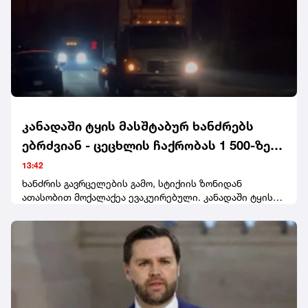
გაიხსნება საზღვაო გადაზიდვებისთვის.
კანადაში ტყის მასშტაბურ ხანძრებს
ებრძვიან - ცეცხლის ჩაქრობას 1 500-ზე
მეტი მეხანძრე-მაშველი ცდილობს
13:42
ხანძრის გავრცელების გამო, სტიქიის ზონიდან
ათასობით მოქალაქეა ევაკუირებული. კანადაში ტყის
ხანძრებმა დაახლოებით 5 000 ჰექტარი ტერიტორია
მოიცვა და არაერთ დასახლებაში ელექტროენერგიის
გათიშვა გამოიწვია.ტყის ხანძრების ცენტრის
ინფორმაციით, წელს კანადაში ხანძრებმა 3.9 მილიონი
ჰექტარი ტერიტორია გაანადგურა.